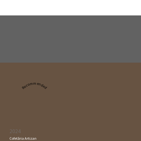
Recommended
2024
Cofetăria Artizan