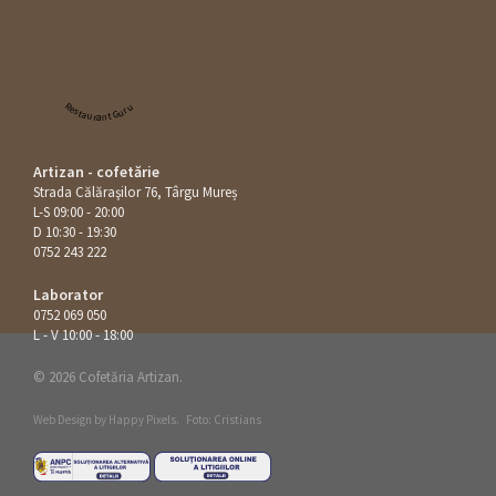
Restaurant Guru
Artizan - cofetărie
Strada Călăraşilor 76, Târgu Mureș
L-S 09:00 - 20:00
D 10:30 - 19:30
0752 243 222
Laborator
0752 069 050
L - V 10:00 - 18:00
© 2026 Cofetăria Artizan.
Web Design by
Happy Pixels
.
Foto: Cristians