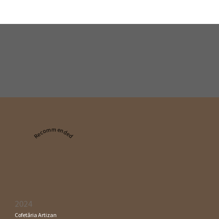
Recommended
2024
Cofetăria Artizan