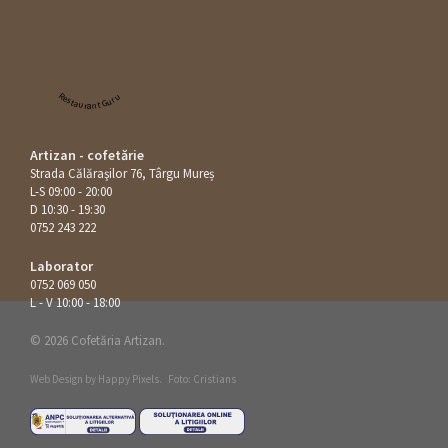
Restaurant Guru
Artizan - cofetărie
Strada Călăraşilor 76, Târgu Mureș
L-S 09:00 - 20:00
D 10:30 - 19:30
0752 243 222
Laborator
0752 069 050
L - V 10:00 - 18:00
© 2026 Cofetăria Artizan.
Web Design by
Happy Pixels
.
Foto: Cristians