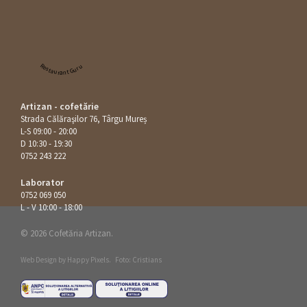
Restaurant Guru
Artizan - cofetărie
Strada Călăraşilor 76, Târgu Mureș
L-S 09:00 - 20:00
D 10:30 - 19:30
0752 243 222
Laborator
0752 069 050
L - V 10:00 - 18:00
© 2026 Cofetăria Artizan.
Web Design by
Happy Pixels
.
Foto: Cristians