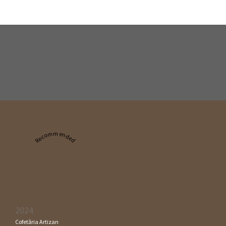
Recommended
2024
Cofetăria Artizan