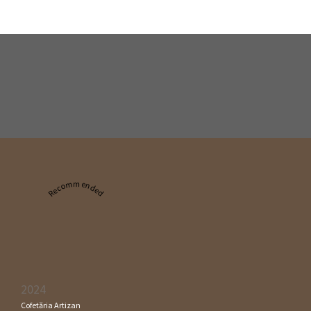
Recommended
2024
Cofetăria Artizan