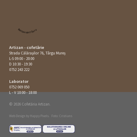
Restaurant Guru
Artizan - cofetărie
Strada Călăraşilor 76, Târgu Mureș
L-S 09:00 - 20:00
D 10:30 - 19:30
0752 243 222
Laborator
0752 069 050
L - V 10:00 - 18:00
© 2026 Cofetăria Artizan.
Web Design by
Happy Pixels
.
Foto: Cristians