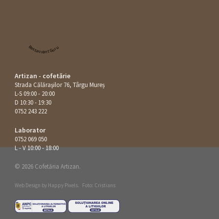
Restaurant Guru
Artizan - cofetărie
Strada Călăraşilor 76, Târgu Mureș
L-S 09:00 - 20:00
D 10:30 - 19:30
0752 243 222
Laborator
0752 069 050
L - V 10:00 - 18:00
© 2026 Cofetăria Artizan.
Web Design by
Happy Pixels
.
Foto: Cristians