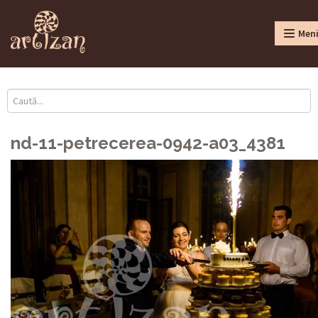
Men
nd-11-petrecerea-0942-a03_4381