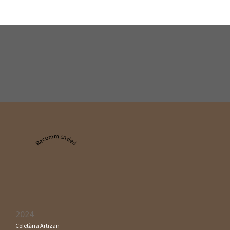
Recommended
2024
Cofetăria Artizan