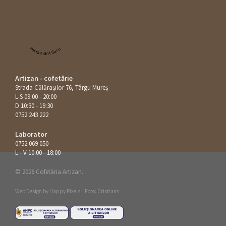
Restaurant Guru
Artizan - cofetărie
Strada Călăraşilor 76, Târgu Mureș
L-S 09:00 - 20:00
D 10:30 - 19:30
0752 243 222
Laborator
0752 069 050
L - V 10:00 - 18:00
© 2026 Cofetăria Artizan.
Web Design by
Happy Pixels
.
Foto: Cristians