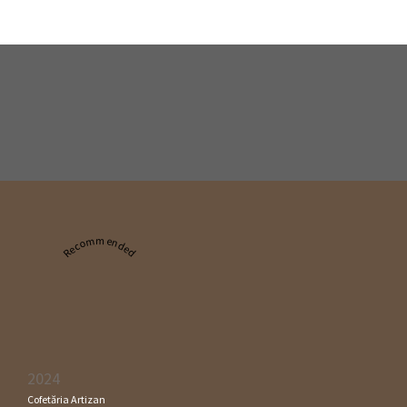
Recommended
2024
Cofetăria Artizan