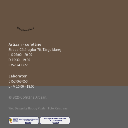
Restaurant Guru
Artizan - cofetărie
Strada Călăraşilor 76, Târgu Mureș
L-S 09:00 - 20:00
D 10:30 - 19:30
0752 243 222
Laborator
0752 069 050
L - V 10:00 - 18:00
© 2026 Cofetăria Artizan.
Web Design by
Happy Pixels
.
Foto: Cristians