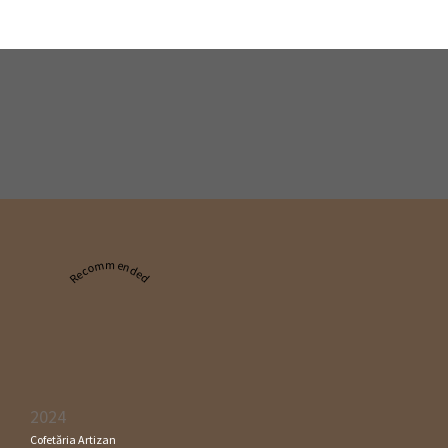
Recommended
2024
Cofetăria Artizan