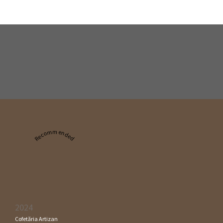
Recommended
2024
Cofetăria Artizan