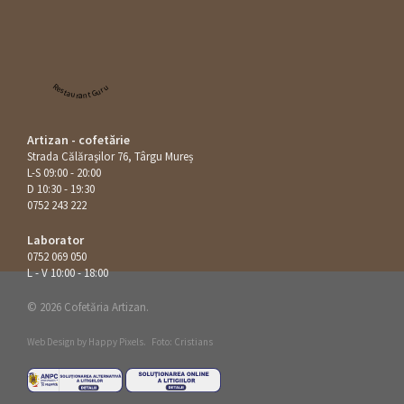
Restaurant Guru
Artizan - cofetărie
Strada Călăraşilor 76, Târgu Mureș
L-S 09:00 - 20:00
D 10:30 - 19:30
0752 243 222
Laborator
0752 069 050
L - V 10:00 - 18:00
© 2026 Cofetăria Artizan.
Web Design by
Happy Pixels
.
Foto: Cristians