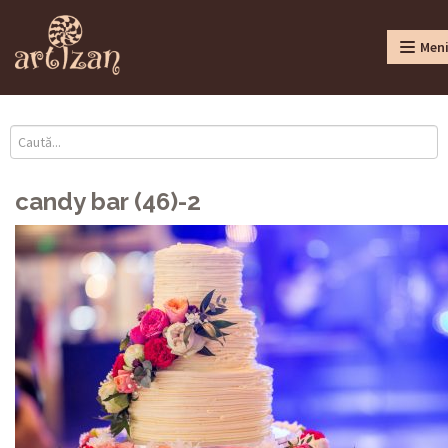
Men
candy bar (46)-2