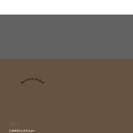
Recommended
2024
Cofetăria Artizan