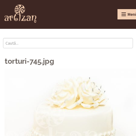
Men
torturi-745.jpg