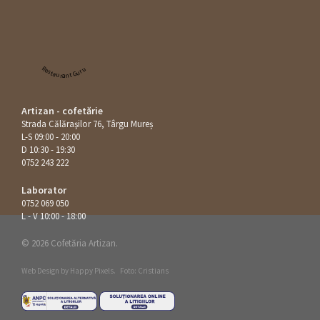
Restaurant Guru
Artizan - cofetărie
Strada Călăraşilor 76, Târgu Mureș
L-S 09:00 - 20:00
D 10:30 - 19:30
0752 243 222
Laborator
0752 069 050
L - V 10:00 - 18:00
© 2026 Cofetăria Artizan.
Web Design by
Happy Pixels
.
Foto: Cristians