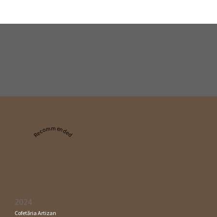
Recommended
2024
Cofetăria Artizan