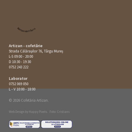
Restaurant Guru
Artizan - cofetărie
Strada Călăraşilor 76, Târgu Mureș
L-S 09:00 - 20:00
D 10:30 - 19:30
0752 243 222
Laborator
0752 069 050
L - V 10:00 - 18:00
© 2026 Cofetăria Artizan.
Web Design by
Happy Pixels
.
Foto: Cristians