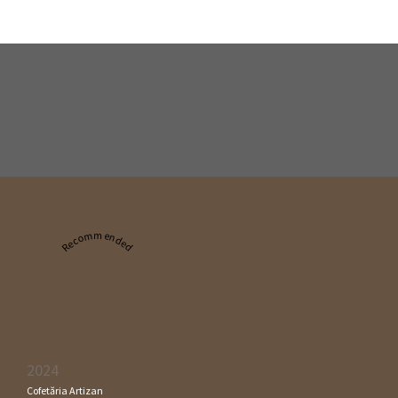
Recommended
2024
Cofetăria Artizan