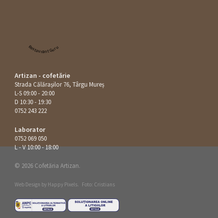
Restaurant Guru
Artizan - cofetărie
Strada Călăraşilor 76, Târgu Mureș
L-S 09:00 - 20:00
D 10:30 - 19:30
0752 243 222
Laborator
0752 069 050
L - V 10:00 - 18:00
© 2026 Cofetăria Artizan.
Web Design by
Happy Pixels
.
Foto: Cristians