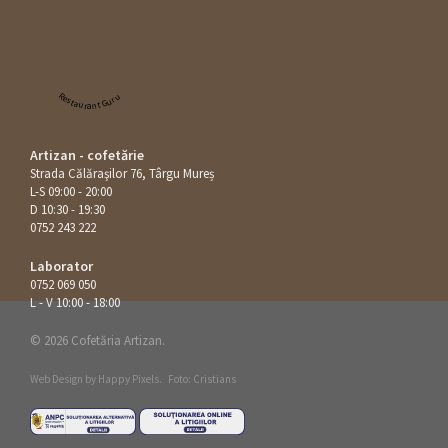
Restaurant Guru
Artizan - cofetărie
Strada Călăraşilor 76, Târgu Mureș
L-S 09:00 - 20:00
D 10:30 - 19:30
0752 243 222
Laborator
0752 069 050
L - V 10:00 - 18:00
© 2026 Cofetăria Artizan.
Web Design by
Happy Pixels
.
Foto: Cristians