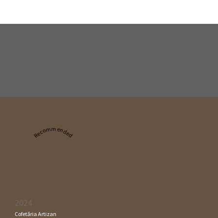
Recommended
2024
Cofetăria Artizan