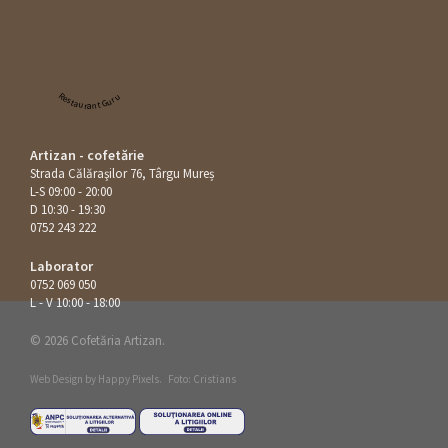
Restaurant Guru
Artizan - cofetărie
Strada Călăraşilor 76, Târgu Mureș
L-S 09:00 - 20:00
D 10:30 - 19:30
0752 243 222
Laborator
0752 069 050
L - V 10:00 - 18:00
© 2026 Cofetăria Artizan.
Web Design by
Happy Pixels
.
Foto: Cristians