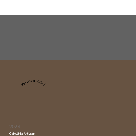
Recommended
2024
Cofetăria Artizan