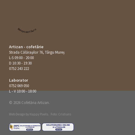
Restaurant Guru
Artizan - cofetărie
Strada Călăraşilor 76, Târgu Mureș
L-S 09:00 - 20:00
D 10:30 - 19:30
0752 243 222
Laborator
0752 069 050
L - V 10:00 - 18:00
© 2026 Cofetăria Artizan.
Web Design by
Happy Pixels
.
Foto: Cristians