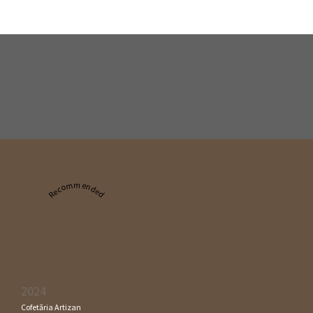
Recommended
2024
Cofetăria Artizan