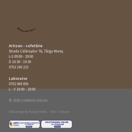
Restaurant Guru
Artizan - cofetărie
Strada Călăraşilor 76, Târgu Mureș
L-S 09:00 - 20:00
D 10:30 - 19:30
0752 243 222
Laborator
0752 069 050
L - V 10:00 - 18:00
© 2026 Cofetăria Artizan.
Web Design by
Happy Pixels
.
Foto: Cristians