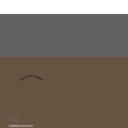
Recommended
2024
Cofetăria Artizan