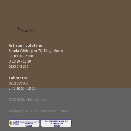
Restaurant Guru
Artizan - cofetărie
Strada Călăraşilor 76, Târgu Mureș
L-S 09:00 - 20:00
D 10:30 - 19:30
0752 243 222
Laborator
0752 069 050
L - V 10:00 - 18:00
© 2026 Cofetăria Artizan.
Web Design by
Happy Pixels
.
Foto: Cristians