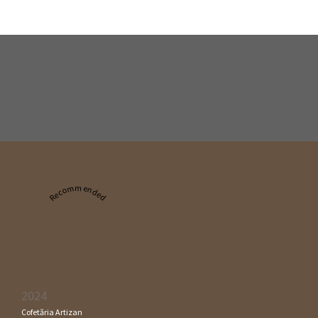
Recommended
2024
Cofetăria Artizan