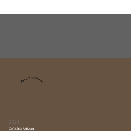
Recommended
2024
Cofetăria Artizan