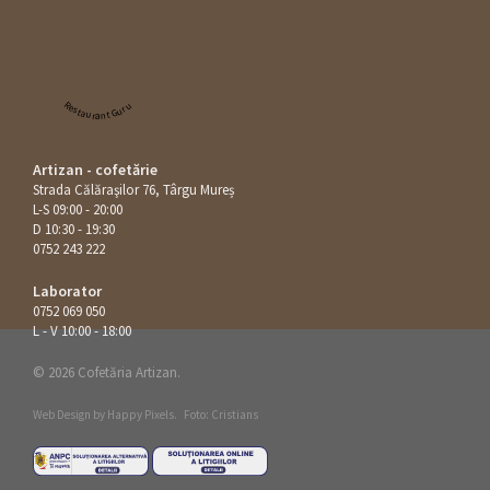
Restaurant Guru
Artizan - cofetărie
Strada Călăraşilor 76, Târgu Mureș
L-S 09:00 - 20:00
D 10:30 - 19:30
0752 243 222
Laborator
0752 069 050
L - V 10:00 - 18:00
© 2026 Cofetăria Artizan.
Web Design by
Happy Pixels
.
Foto: Cristians