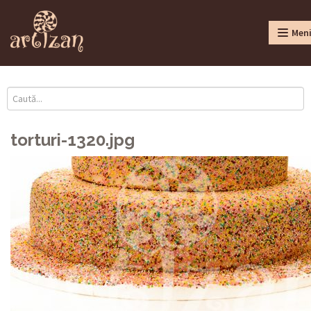
Men
torturi-1320.jpg