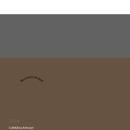
Recommended
2024
Cofetăria Artizan