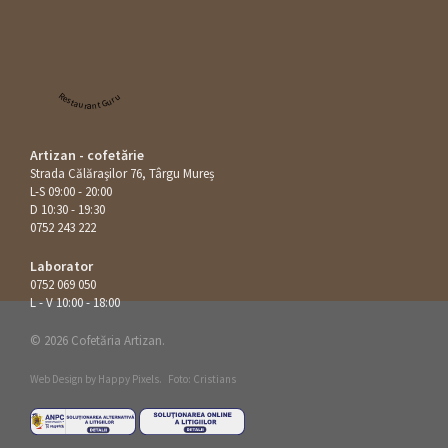
Restaurant Guru
Artizan - cofetărie
Strada Călăraşilor 76, Târgu Mureș
L-S 09:00 - 20:00
D 10:30 - 19:30
0752 243 222
Laborator
0752 069 050
L - V 10:00 - 18:00
© 2026 Cofetăria Artizan.
Web Design by
Happy Pixels
.
Foto: Cristians