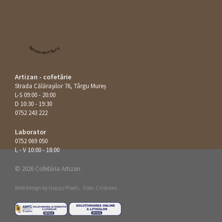
Restaurant Guru
Artizan - cofetărie
Strada Călăraşilor 76, Târgu Mureș
L-S 09:00 - 20:00
D 10:30 - 19:30
0752 243 222
Laborator
0752 069 050
L - V 10:00 - 18:00
© 2026 Cofetăria Artizan.
Web Design by
Happy Pixels
.
Foto: Cristians