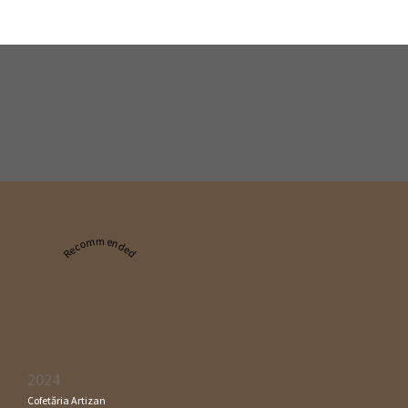
Recommended
2024
Cofetăria Artizan