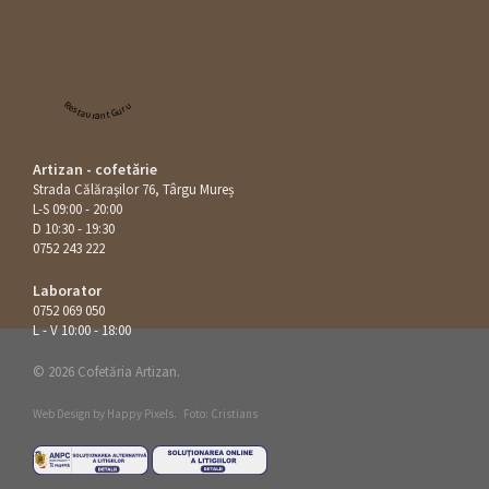
Restaurant Guru
Artizan - cofetărie
Strada Călăraşilor 76, Târgu Mureș
L-S 09:00 - 20:00
D 10:30 - 19:30
0752 243 222
Laborator
0752 069 050
L - V 10:00 - 18:00
© 2026 Cofetăria Artizan.
Web Design by
Happy Pixels
.
Foto: Cristians