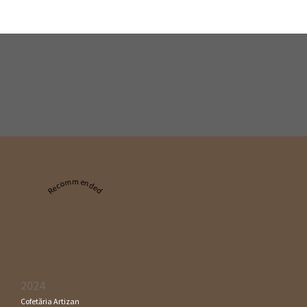
Recommended
2024
Cofetăria Artizan