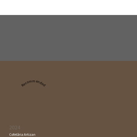
Recommended
2024
Cofetăria Artizan