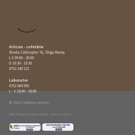
Restaurant Guru
Artizan - cofetărie
Strada Călăraşilor 76, Târgu Mureș
L-S 09:00 - 20:00
D 10:30 - 19:30
0752 243 222
Laborator
0752 069 050
L - V 10:00 - 18:00
© 2026 Cofetăria Artizan.
Web Design by
Happy Pixels
.
Foto: Cristians