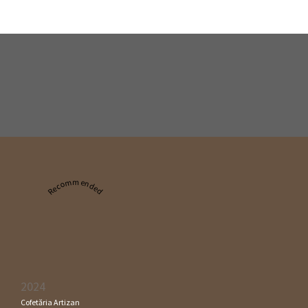
Recommended
2024
Cofetăria Artizan