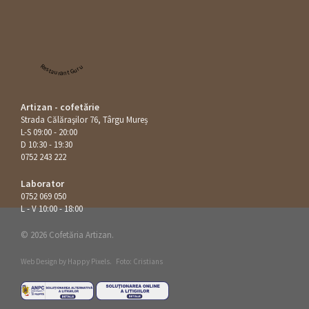
Restaurant Guru
Artizan - cofetărie
Strada Călăraşilor 76, Târgu Mureș
L-S 09:00 - 20:00
D 10:30 - 19:30
0752 243 222
Laborator
0752 069 050
L - V 10:00 - 18:00
© 2026 Cofetăria Artizan.
Web Design by
Happy Pixels
.
Foto: Cristians