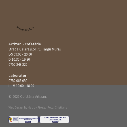
Restaurant Guru
Artizan - cofetărie
Strada Călăraşilor 76, Târgu Mureș
L-S 09:00 - 20:00
D 10:30 - 19:30
0752 243 222
Laborator
0752 069 050
L - V 10:00 - 18:00
© 2026 Cofetăria Artizan.
Web Design by
Happy Pixels
.
Foto: Cristians