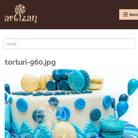
Men
torturi-960.jpg