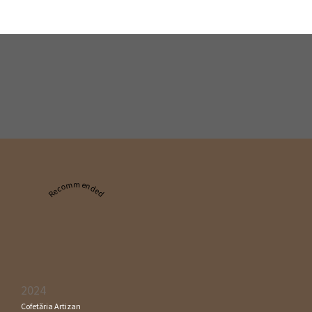
Recommended
2024
Cofetăria Artizan