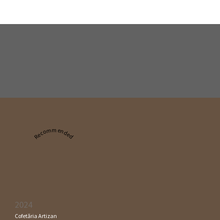
Recommended
2024
Cofetăria Artizan