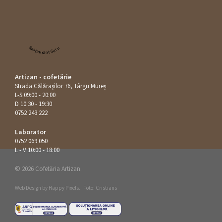
Restaurant Guru
Artizan - cofetărie
Strada Călăraşilor 76, Târgu Mureș
L-S 09:00 - 20:00
D 10:30 - 19:30
0752 243 222
Laborator
0752 069 050
L - V 10:00 - 18:00
© 2026 Cofetăria Artizan.
Web Design by
Happy Pixels
.
Foto: Cristians