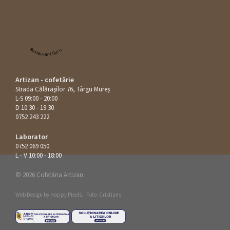
Restaurant Guru
Artizan - cofetărie
Strada Călăraşilor 76, Târgu Mureș
L-S 09:00 - 20:00
D 10:30 - 19:30
0752 243 222
Laborator
0752 069 050
L - V 10:00 - 18:00
© 2026 Cofetăria Artizan.
Web Design by
Happy Pixels
.
Foto: Cristians