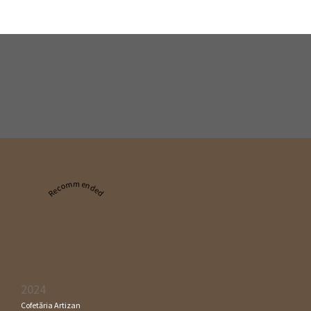
Recommended
2024
Cofetăria Artizan