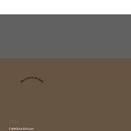
Recommended
2024
Cofetăria Artizan