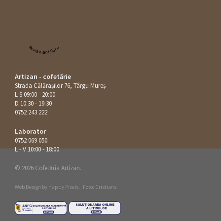
Restaurant Guru
Artizan - cofetărie
Strada Călăraşilor 76, Târgu Mureș
L-S 09:00 - 20:00
D 10:30 - 19:30
0752 243 222
Laborator
0752 069 050
L - V 10:00 - 18:00
© 2026 Cofetăria Artizan.
Web Design by
Happy Pixels
.
Foto: Cristians