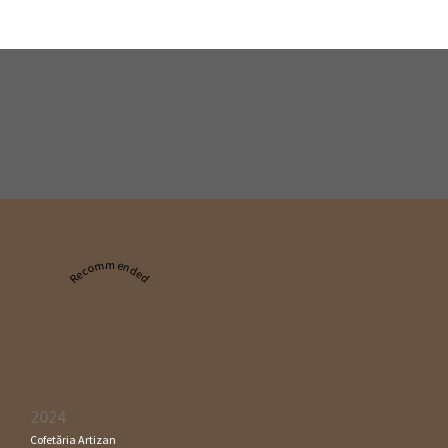
Recommended
2024
Cofetăria Artizan