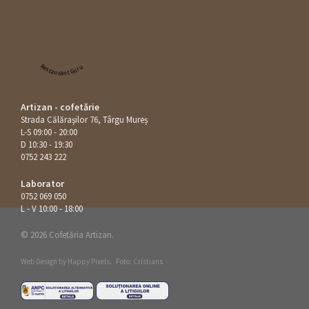
Restaurant Guru
Artizan - cofetărie
Strada Călăraşilor 76, Târgu Mureș
L-S 09:00 - 20:00
D 10:30 - 19:30
0752 243 222
Laborator
0752 069 050
L - V 10:00 - 18:00
© 2026 Cofetăria Artizan.
Web Design by
Happy Pixels
.
Foto: Cristians