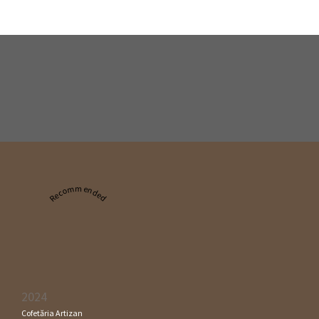
Recommended
2024
Cofetăria Artizan