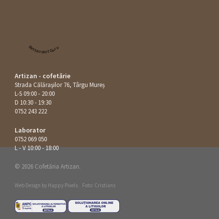
Restaurant Guru
Artizan - cofetărie
Strada Călăraşilor 76, Târgu Mureș
L-S 09:00 - 20:00
D 10:30 - 19:30
0752 243 222
Laborator
0752 069 050
L - V 10:00 - 18:00
© 2026 Cofetăria Artizan.
Web Design by
Happy Pixels
.
Foto: Cristians