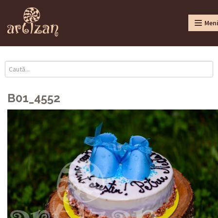
Men
B01_4552