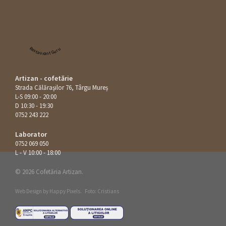
Restaurant Guru
Artizan - cofetărie
Strada Călăraşilor 76, Târgu Mureș
L-S 09:00 - 20:00
D 10:30 - 19:30
0752 243 222
Laborator
0752 069 050
L - V 10:00 - 18:00
© 2026 Cofetăria Artizan.
Web Design by
Happy Pixels
.
Foto: Cristians