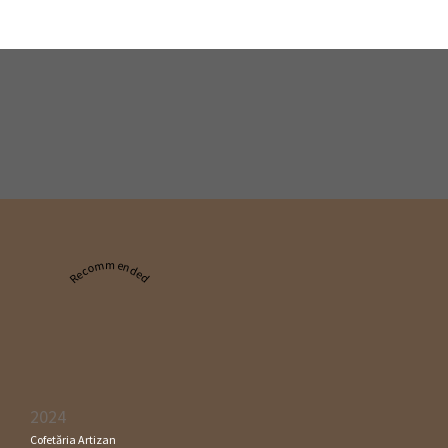
Recommended
2024
Cofetăria Artizan