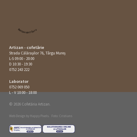
Restaurant Guru
Artizan - cofetărie
Strada Călăraşilor 76, Târgu Mureș
L-S 09:00 - 20:00
D 10:30 - 19:30
0752 243 222
Laborator
0752 069 050
L - V 10:00 - 18:00
© 2026 Cofetăria Artizan.
Web Design by
Happy Pixels
.
Foto: Cristians