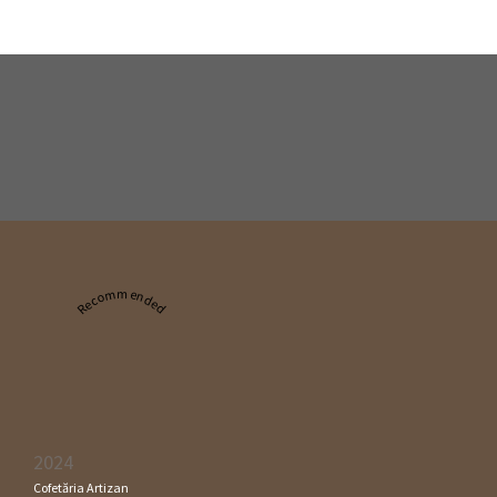
Recommended
2024
Cofetăria Artizan