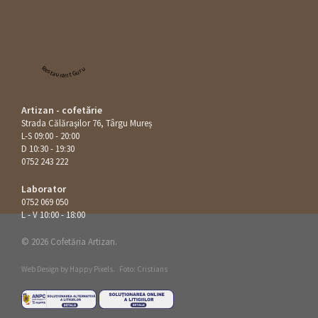
Restaurant Guru
Artizan - cofetărie
Strada Călăraşilor 76, Târgu Mureș
L-S 09:00 - 20:00
D 10:30 - 19:30
0752 243 222
Laborator
0752 069 050
L - V 10:00 - 18:00
© 2026 Cofetăria Artizan.
Web Design by
Happy Pixels
.
Foto: Cristians