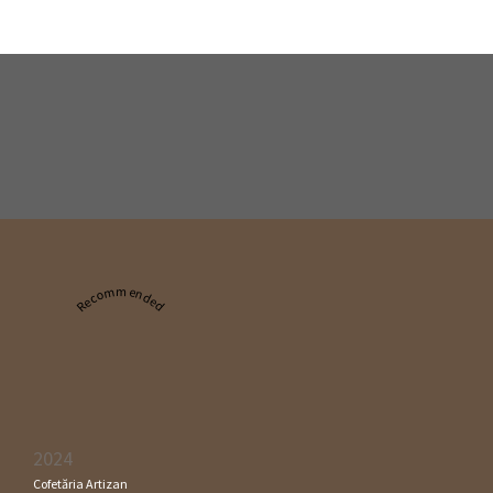
Recommended
2024
Cofetăria Artizan