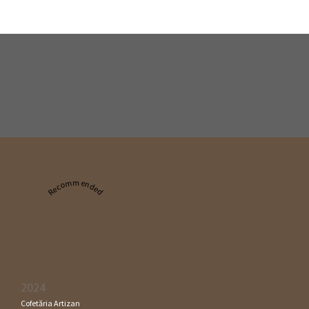
Recommended
2024
Cofetăria Artizan