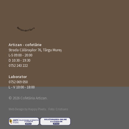
Restaurant Guru
Artizan - cofetărie
Strada Călăraşilor 76, Târgu Mureș
L-S 09:00 - 20:00
D 10:30 - 19:30
0752 243 222
Laborator
0752 069 050
L - V 10:00 - 18:00
© 2026 Cofetăria Artizan.
Web Design by
Happy Pixels
.
Foto: Cristians