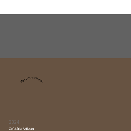
Recommended
2024
Cofetăria Artizan