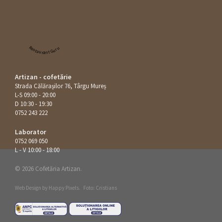
Restaurant Guru
Artizan - cofetărie
Strada Călăraşilor 76, Târgu Mureș
L-S 09:00 - 20:00
D 10:30 - 19:30
0752 243 222
Laborator
0752 069 050
L - V 10:00 - 18:00
© 2026 Cofetăria Artizan.
Web Design by
Happy Pixels
.
Foto: Cristians