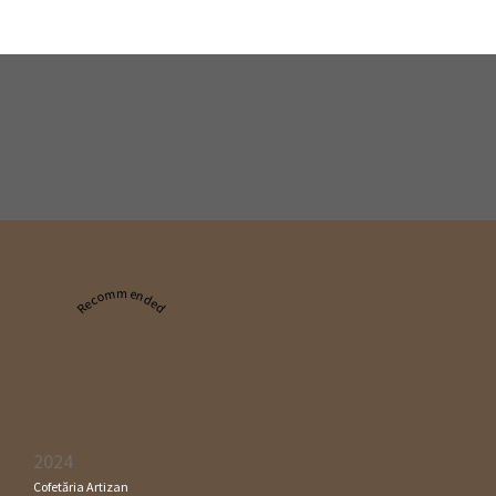
Recommended
2024
Cofetăria Artizan