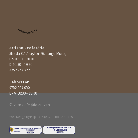
Restaurant Guru
Artizan - cofetărie
Strada Călăraşilor 76, Târgu Mureș
L-S 09:00 - 20:00
D 10:30 - 19:30
0752 243 222
Laborator
0752 069 050
L - V 10:00 - 18:00
© 2026 Cofetăria Artizan.
Web Design by
Happy Pixels
.
Foto: Cristians