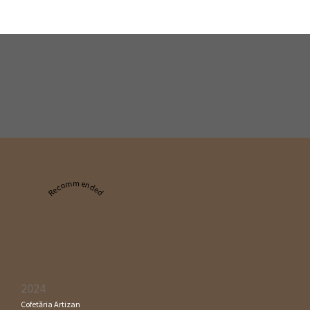
Recommended
2024
Cofetăria Artizan