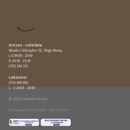
Restaurant Guru
Artizan - cofetărie
Strada Călăraşilor 76, Târgu Mureș
L-S 09:00 - 20:00
D 10:30 - 19:30
0752 243 222
Laborator
0752 069 050
L - V 10:00 - 18:00
© 2026 Cofetăria Artizan.
Web Design by
Happy Pixels
.
Foto: Cristians