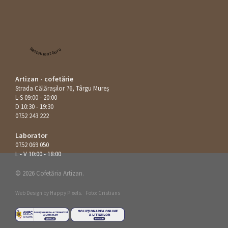
Restaurant Guru
Artizan - cofetărie
Strada Călăraşilor 76, Târgu Mureș
L-S 09:00 - 20:00
D 10:30 - 19:30
0752 243 222
Laborator
0752 069 050
L - V 10:00 - 18:00
© 2026 Cofetăria Artizan.
Web Design by
Happy Pixels
.
Foto: Cristians