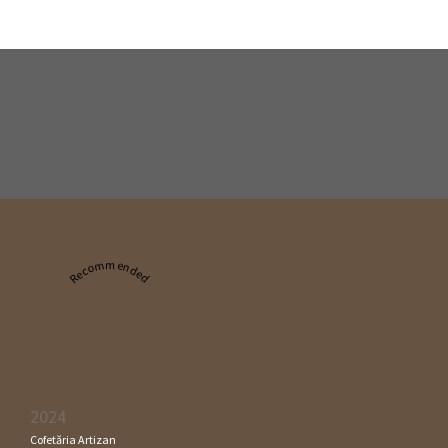
Recommended
2024
Cofetăria Artizan