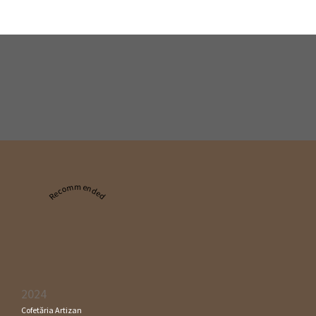
Recommended
2024
Cofetăria Artizan