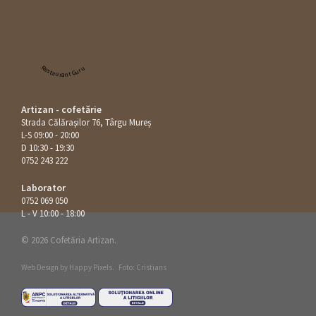
Restaurant Guru
Artizan - cofetărie
Strada Călăraşilor 76, Târgu Mureș
L-S 09:00 - 20:00
D 10:30 - 19:30
0752 243 222
Laborator
0752 069 050
L - V 10:00 - 18:00
© 2026 Cofetăria Artizan.
Web Design by
Happy Pixels
.
Foto: Cristians