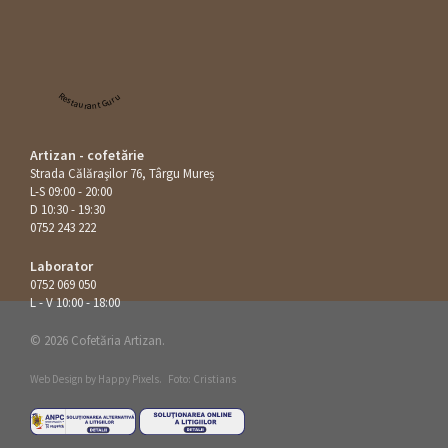
Restaurant Guru
Artizan - cofetărie
Strada Călăraşilor 76, Târgu Mureș
L-S 09:00 - 20:00
D 10:30 - 19:30
0752 243 222
Laborator
0752 069 050
L - V 10:00 - 18:00
© 2026 Cofetăria Artizan.
Web Design by
Happy Pixels
.
Foto: Cristians