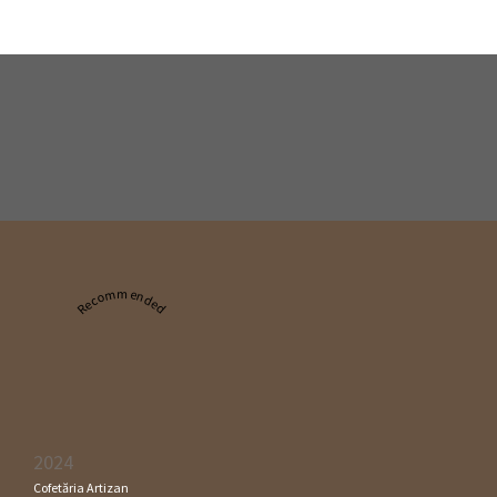
Recommended
2024
Cofetăria Artizan