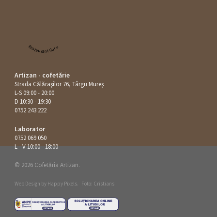
Restaurant Guru
Artizan - cofetărie
Strada Călăraşilor 76, Târgu Mureș
L-S 09:00 - 20:00
D 10:30 - 19:30
0752 243 222
Laborator
0752 069 050
L - V 10:00 - 18:00
© 2026 Cofetăria Artizan.
Web Design by
Happy Pixels
.
Foto: Cristians