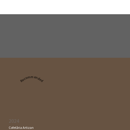
Recommended
2024
Cofetăria Artizan