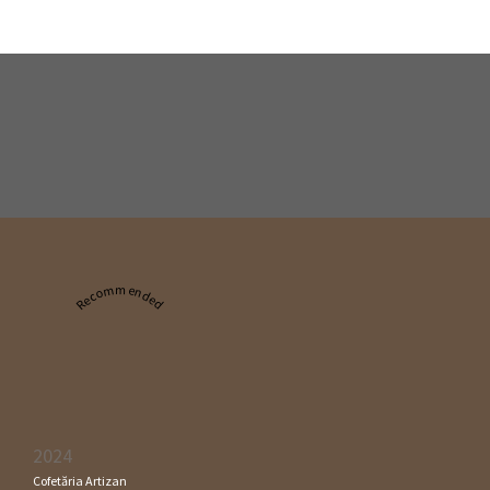
Recommended
2024
Cofetăria Artizan