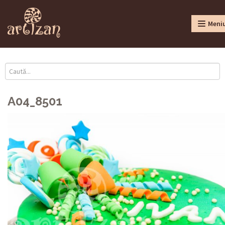
Meni
A04_8501