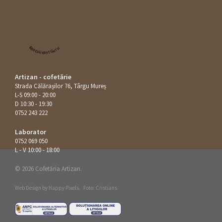
Restaurant Guru
Artizan - cofetărie
Strada Călăraşilor 76, Târgu Mureș
L-S 09:00 - 20:00
D 10:30 - 19:30
0752 243 222
Laborator
0752 069 050
L - V 10:00 - 18:00
© 2026 Cofetăria Artizan.
Web Design by
Happy Pixels
.
Foto: Cristians