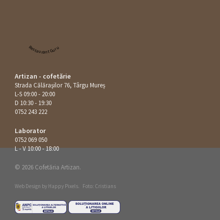
Restaurant Guru
Artizan - cofetărie
Strada Călăraşilor 76, Târgu Mureș
L-S 09:00 - 20:00
D 10:30 - 19:30
0752 243 222
Laborator
0752 069 050
L - V 10:00 - 18:00
© 2026 Cofetăria Artizan.
Web Design by
Happy Pixels
.
Foto: Cristians