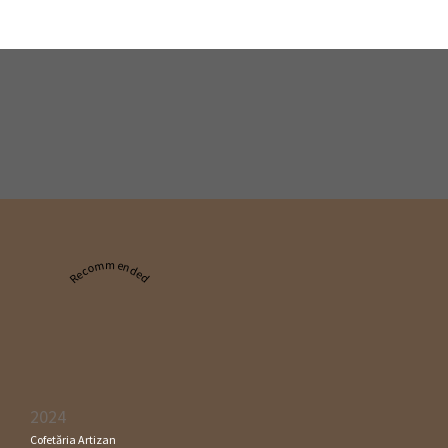
Recommended
2024
Cofetăria Artizan