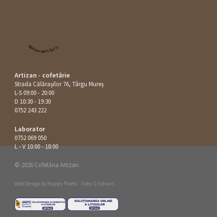
Restaurant Guru
Artizan - cofetărie
Strada Călăraşilor 76, Târgu Mureș
L-S 09:00 - 20:00
D 10:30 - 19:30
0752 243 222
Laborator
0752 069 050
L - V 10:00 - 18:00
© 2026 Cofetăria Artizan.
Web Design by
Happy Pixels
.
Foto: Cristians