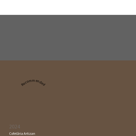
Recommended
2024
Cofetăria Artizan