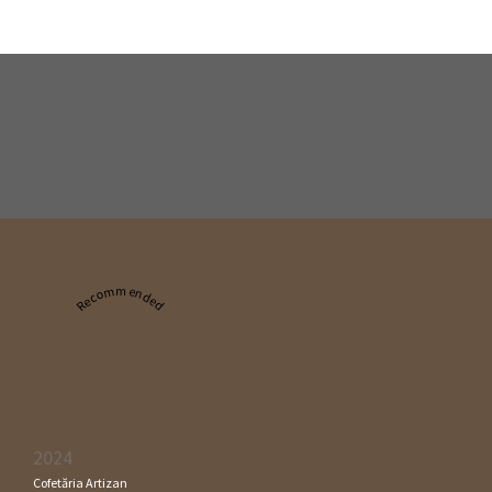
Recommended
2024
Cofetăria Artizan