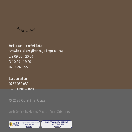
Restaurant Guru
Artizan - cofetărie
Strada Călăraşilor 76, Târgu Mureș
L-S 09:00 - 20:00
D 10:30 - 19:30
0752 243 222
Laborator
0752 069 050
L - V 10:00 - 18:00
© 2026 Cofetăria Artizan.
Web Design by
Happy Pixels
.
Foto: Cristians