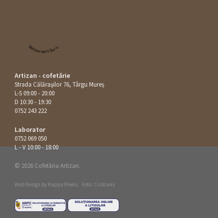
Restaurant Guru
Artizan - cofetărie
Strada Călăraşilor 76, Târgu Mureș
L-S 09:00 - 20:00
D 10:30 - 19:30
0752 243 222
Laborator
0752 069 050
L - V 10:00 - 18:00
© 2026 Cofetăria Artizan.
Web Design by
Happy Pixels
.
Foto: Cristians