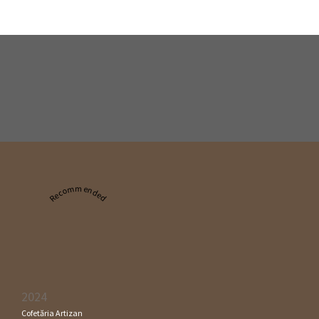
Recommended
2024
Cofetăria Artizan