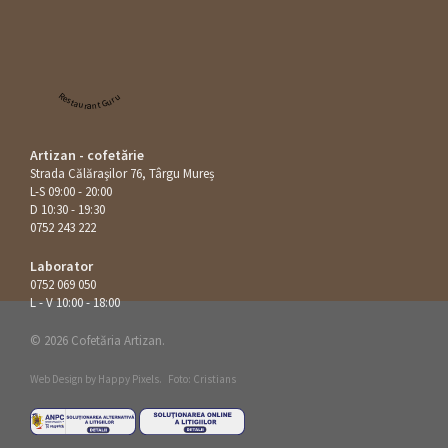
Restaurant Guru
Artizan - cofetărie
Strada Călăraşilor 76, Târgu Mureș
L-S 09:00 - 20:00
D 10:30 - 19:30
0752 243 222
Laborator
0752 069 050
L - V 10:00 - 18:00
© 2026 Cofetăria Artizan.
Web Design by
Happy Pixels
.
Foto: Cristians