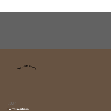
Recommended
2024
Cofetăria Artizan