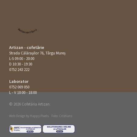
Restaurant Guru
Artizan - cofetărie
Strada Călăraşilor 76, Târgu Mureș
L-S 09:00 - 20:00
D 10:30 - 19:30
0752 243 222
Laborator
0752 069 050
L - V 10:00 - 18:00
© 2026 Cofetăria Artizan.
Web Design by
Happy Pixels
.
Foto: Cristians