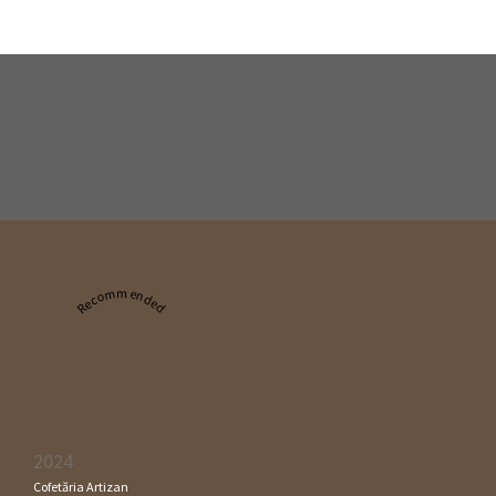
Recommended
2024
Cofetăria Artizan