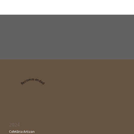
Recommended
2024
Cofetăria Artizan