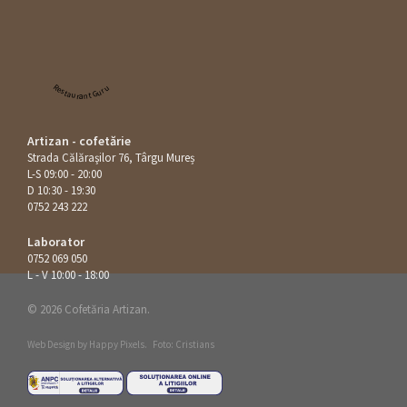
Restaurant Guru
Artizan - cofetărie
Strada Călăraşilor 76, Târgu Mureș
L-S 09:00 - 20:00
D 10:30 - 19:30
0752 243 222
Laborator
0752 069 050
L - V 10:00 - 18:00
© 2026 Cofetăria Artizan.
Web Design by
Happy Pixels
.
Foto: Cristians