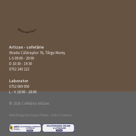
Restaurant Guru
Artizan - cofetărie
Strada Călăraşilor 76, Târgu Mureș
L-S 09:00 - 20:00
D 10:30 - 19:30
0752 243 222
Laborator
0752 069 050
L - V 10:00 - 18:00
© 2026 Cofetăria Artizan.
Web Design by
Happy Pixels
.
Foto: Cristians