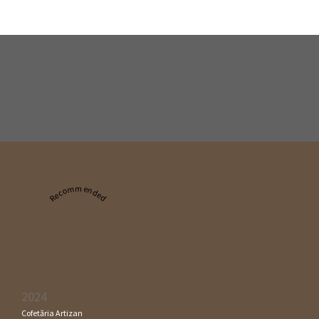
Recommended
2024
Cofetăria Artizan