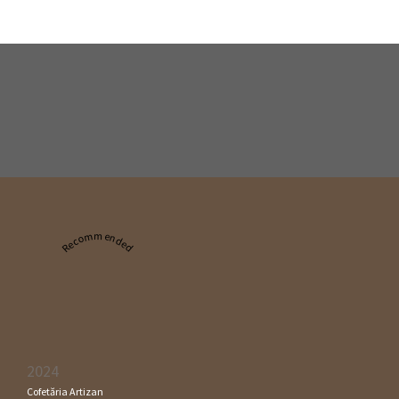
Recommended
2024
Cofetăria Artizan