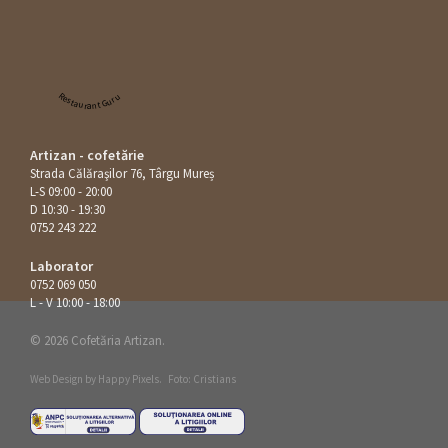
Restaurant Guru
Artizan - cofetărie
Strada Călăraşilor 76, Târgu Mureș
L-S 09:00 - 20:00
D 10:30 - 19:30
0752 243 222
Laborator
0752 069 050
L - V 10:00 - 18:00
© 2026 Cofetăria Artizan.
Web Design by
Happy Pixels
.
Foto: Cristians