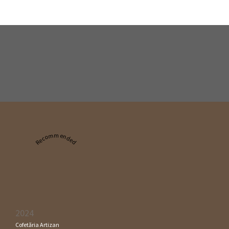
Recommended
2024
Cofetăria Artizan