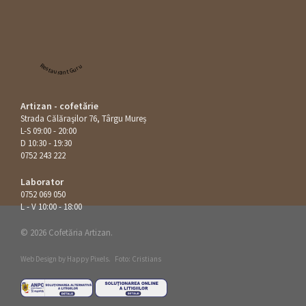
Restaurant Guru
Artizan - cofetărie
Strada Călăraşilor 76, Târgu Mureș
L-S 09:00 - 20:00
D 10:30 - 19:30
0752 243 222
Laborator
0752 069 050
L - V 10:00 - 18:00
© 2026 Cofetăria Artizan.
Web Design by
Happy Pixels
.
Foto: Cristians